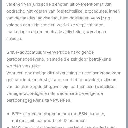
verlenen van juridische diensten uit overeenkomst van
opdracht, het voeren van (gerechtelijke) procedures, innen
van declaraties, advisering, bemiddeling en verwijzing,
voldoen aan juridische en wettelijke verplichtingen,
marketing- en communicatie activiteiten, werving en
selectie.
Greve-advocatuur.nl verwerkt de navolgende
persoonsgegevens, alsmede die zelf door betrokkene
worden verstrekt:
Voor een doelmatige dienstverlening en een aanvraag voor
gefinancierde rechtsbijstand kan het noodzakelijk zijn om
van de cliënt/opdrachtgever, zijn partner, een (wettelijke)
vertegenwoordiger en de wederpartij de volgende
persoonsgegevens te verwerken:
BPR- of vreemdelingennummer of BSN nummer,
nationaliteit, paspoort- of ID-nummer;
NAW- en contactgegevens, geslacht, geboortedatum,