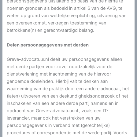
persoonsgegevens uitsluitend op basis van de hierna te
noemen gronden als bedoeld in artikel 6 van de AVG, te
weten op grond van wettelijke verplichting, uitvoering van
een overeenkomst, verkregen toestemming van
betrokkene(n) en gerechtvaardigd belang.
Delen persoonsgegevens met derden
Greve-advocatuur.nl deelt uw persoonsgegevens alleen
met derde partijen voor zover noodzakelijk voor de
dienstverlening met inachtneming van de hiervoor
genoemde doeleinden. Hierbij valt te denken aan
waarneming van de praktijk door een andere advocaat, het
(laten) uitvoeren van een deskundigheidsonderzoek of het
inschakelen van een andere derde partij namens en in
opdracht van Greve-advocatuur.nl , zoals een IT-
leverancier, maar ook het verstrekken van uw
persoonsgegevens in verband met (gerechtelijke)
procedures of correspondentie met de wederpartij. Voorts