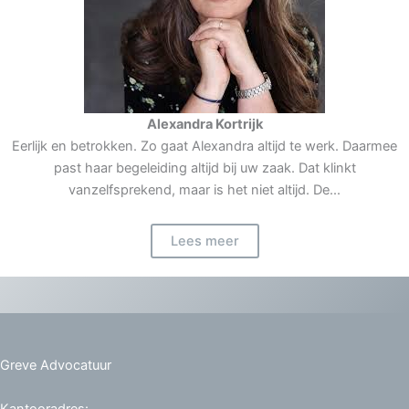
Alexandra Kortrijk
Eerlijk en betrokken. Zo gaat Alexandra altijd te werk. Daarmee
past haar begeleiding altijd bij uw zaak. Dat klinkt
vanzelfsprekend, maar is het niet altijd. De...
Lees meer
Greve Advocatuur