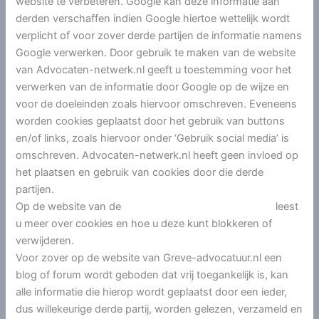
website te verbeteren. Google kan deze informatie aan
derden verschaffen indien Google hiertoe wettelijk wordt
verplicht of voor zover derde partijen de informatie namens
Google verwerken. Door gebruik te maken van de website
van Advocaten-netwerk.nl geeft u toestemming voor het
verwerken van de informatie door Google op de wijze en
voor de doeleinden zoals hiervoor omschreven. Eveneens
worden cookies geplaatst door het gebruik van buttons
en/of links, zoals hiervoor onder ‘Gebruik social media’ is
omschreven. Advocaten-netwerk.nl heeft geen invloed op
het plaatsen en gebruik van cookies door die derde
partijen.
Op de website van de
Autoriteit Consument en Markt
leest
u meer over cookies en hoe u deze kunt blokkeren of
verwijderen.
Voor zover op de website van Greve-advocatuur.nl een
blog of forum wordt geboden dat vrij toegankelijk is, kan
alle informatie die hierop wordt geplaatst door een ieder,
dus willekeurige derde partij, worden gelezen, verzameld en