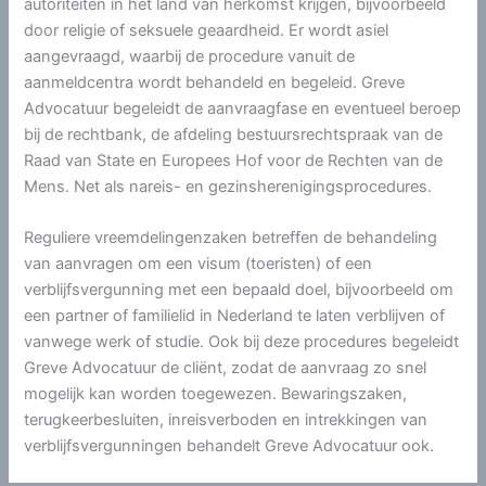
autoriteiten in het land van herkomst krijgen, bijvoorbeeld
door religie of seksuele geaardheid. Er wordt asiel
aangevraagd, waarbij de procedure vanuit de
aanmeldcentra wordt behandeld en begeleid. Greve
Advocatuur begeleidt de aanvraagfase en eventueel beroep
bij de rechtbank, de afdeling bestuursrechtspraak van de
Raad van State en Europees Hof voor de Rechten van de
Mens. Net als nareis- en gezinsherenigingsprocedures.
Reguliere vreemdelingenzaken betreffen de behandeling
van aanvragen om een visum (toeristen) of een
verblijfsvergunning met een bepaald doel, bijvoorbeeld om
een partner of familielid in Nederland te laten verblijven of
vanwege werk of studie. Ook bij deze procedures begeleidt
Greve Advocatuur de cliënt, zodat de aanvraag zo snel
mogelijk kan worden toegewezen. Bewaringszaken,
terugkeerbesluiten, inreisverboden en intrekkingen van
verblijfsvergunningen behandelt Greve Advocatuur ook.